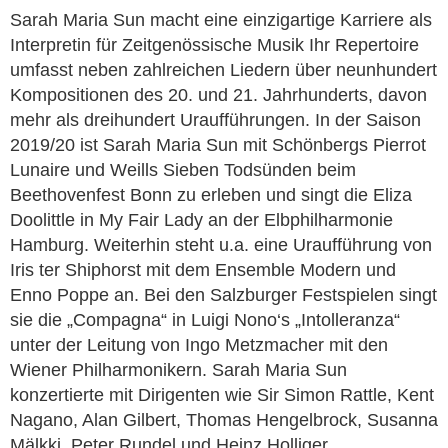
Sarah Maria Sun macht eine einzigartige Karriere als
Interpretin für Zeitgenössische Musik Ihr Repertoire
umfasst neben zahlreichen Liedern über neunhundert
Kompositionen des 20. und 21. Jahrhunderts, davon
mehr als dreihundert Uraufführungen. In der Saison
2019/20 ist Sarah Maria Sun mit Schönbergs Pierrot
Lunaire und Weills Sieben Todsünden beim
Beethovenfest Bonn zu erleben und singt die Eliza
Doolittle in My Fair Lady an der Elbphilharmonie
Hamburg. Weiterhin steht u.a. eine Uraufführung von
Iris ter Shiphorst mit dem Ensemble Modern und
Enno Poppe an. Bei den Salzburger Festspielen singt
sie die „Compagna“ in Luigi Nono‘s „Intolleranza“
unter der Leitung von Ingo Metzmacher mit den
Wiener Philharmonikern. Sarah Maria Sun
konzertierte mit Dirigenten wie Sir Simon Rattle, Kent
Nagano, Alan Gilbert, Thomas Hengelbrock, Susanna
Mälkki, Peter Rundel und Heinz Holliger.