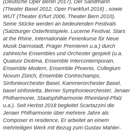
(Deutsche Oper Berlin 2017), Der Sandmann
(Theater Basel 2012, Oper Frankfurt 2016) , sowie
WUT (Theater Erfurt 2006, Theater Bern 2010).
Seine Stücke werden an bedeutenden Festivals
(Salzburger Osterfestspiele, Lucerne Festival, Stars
at the Rhine, Internationale Ferienkurse für Neue
Musik Darmstadt, Prager Premieren u.a.) durch
zahlreiche Ensembles und Orchester gespielt (u.a.
Quatuor Diotima, Ensemble Intercontemporain,
Ensemble Modern, Ensemble Phoenix, Collegium
Novum Zürich, Ensemble Contrechamps,
Sinfonieorchester Basel, Kammerorchester Basel,
basel sinfonietta, Berner Symphonieorchester, Jenaer
Philharmonie, Staatsphilharmonie Rheinland-Pfalz
u.a.). Seit Herbst 2018 begleitet Scartazzini die
Jenaer Philharmonie über mehrere Jahre als
Composer in residence. Er arbeitet an einem
mehrteiligen Werk mit Bezug zum Gustav Mahler-