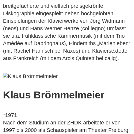
breitgefächerte und vielfach preisgekrönte
Diskographie eingespielt: neben hochgelobten
Einspielungen der Klavierwerke von Jörg Widmann
(neos) und Hans Werner Henze (col legno) umfasst
sie u.a. frühklassische Kammermusik (mit dem Trio
Amédée auf Dabringhaus), Hindemiths „Marienleben“
(mit Rachel Harnisch bei Naxos) und Klaviersextette
aus Frankreich (mit dem Arcis Quintett bei calig).
Klaus Brömmelmeier
*1971
Nach dem Studium an der ZHDK arbeitete er von
1997 bis 2000 als Schauspieler am Theater Freiburg