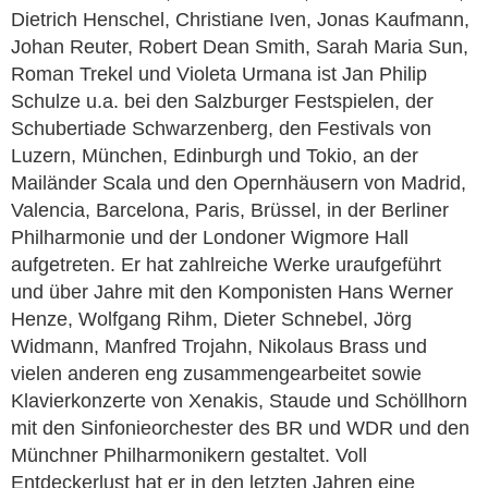
Dietrich Henschel, Christiane Iven, Jonas Kaufmann,
Johan Reuter, Robert Dean Smith, Sarah Maria Sun,
Roman Trekel und Violeta Urmana ist Jan Philip
Schulze u.a. bei den Salzburger Festspielen, der
Schubertiade Schwarzenberg, den Festivals von
Luzern, München, Edinburgh und Tokio, an der
Mailänder Scala und den Opernhäusern von Madrid,
Valencia, Barcelona, Paris, Brüssel, in der Berliner
Philharmonie und der Londoner Wigmore Hall
aufgetreten. Er hat zahlreiche Werke uraufgeführt
und über Jahre mit den Komponisten Hans Werner
Henze, Wolfgang Rihm, Dieter Schnebel, Jörg
Widmann, Manfred Trojahn, Nikolaus Brass und
vielen anderen eng zusammengearbeitet sowie
Klavierkonzerte von Xenakis, Staude und Schöllhorn
mit den Sinfonieorchester des BR und WDR und den
Münchner Philharmonikern gestaltet. Voll
Entdeckerlust hat er in den letzten Jahren eine