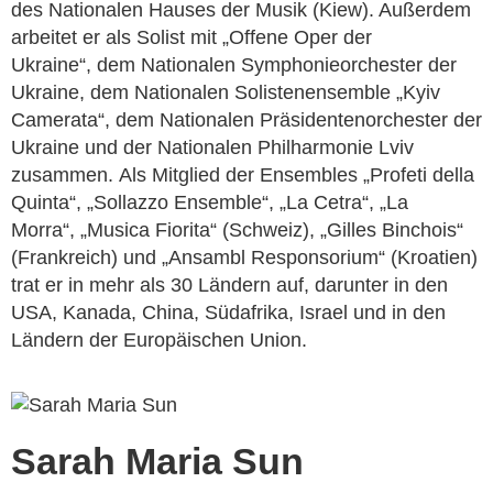
des Nationalen Hauses der
Musik (Kiew). Außerdem
arbeitet er als Solist mit „Offene Oper der
Ukraine“,
dem Nationalen Symphonieorchester der
Ukraine, dem Nationalen Solistenensemble
„Kyiv
Camerata“, dem Nationalen Präsidentenorchester der
Ukraine und
der Nationalen Philharmonie Lviv
zusammen.
Als Mitglied der Ensembles „Profeti della
Quinta“,
„Sollazzo Ensemble“, „La Cetra“, „La
Morra“,
„Musica Fiorita“ (Schweiz), „Gilles Binchois“
(Frankreich)
und „Ansambl Responsorium“ (Kroatien)
trat er in mehr als 30 Ländern
auf, darunter in den
USA, Kanada, China, Südafrika, Israel und in den
Ländern
der Europäischen Union.
Sarah Maria Sun