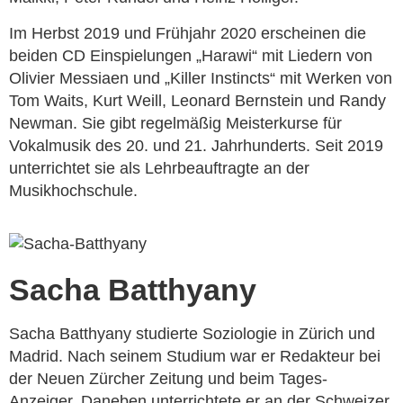
Im Herbst 2019 und Frühjahr 2020 erscheinen die
beiden CD Einspielungen „Harawi“ mit Liedern von
Olivier Messiaen und „Killer Instincts“ mit Werken von
Tom Waits, Kurt Weill, Leonard Bernstein und Randy
Newman. Sie gibt regelmäßig Meisterkurse für
Vokalmusik des 20. und 21. Jahrhunderts. Seit 2019
unterrichtet sie als Lehrbeauftragte an der
Musikhochschule.
Sacha Batthyany
Sacha Batthyany studierte Soziologie in Zürich und
Madrid. Nach seinem Studium war er Redakteur bei
der Neuen Zürcher Zeitung und beim Tages-
Anzeiger. Daneben unterrichtete er an der Schweizer