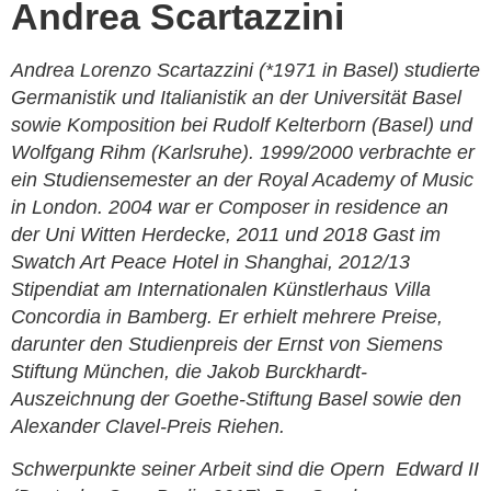
Andrea Scartazzini
Andrea Lorenzo Scartazzini (*1971 in Basel) studierte
Germanistik und Italianistik an der Universität Basel
sowie Komposition bei Rudolf Kelterborn (Basel) und
Wolfgang Rihm (Karlsruhe). 1999/2000 verbrachte er
ein Studiensemester an der Royal Academy of Music
in London. 2004 war er Composer in residence an
der Uni Witten Herdecke, 2011 und 2018 Gast im
Swatch Art Peace Hotel in Shanghai, 2012/13
Stipendiat am Internationalen Künstlerhaus Villa
Concordia in Bamberg. Er erhielt mehrere Preise,
darunter den Studienpreis der Ernst von Siemens
Stiftung München, die Jakob Burckhardt-
Auszeichnung der Goethe-Stiftung Basel sowie den
Alexander Clavel-Preis Riehen.
Schwerpunkte seiner Arbeit sind die Opern Edward II