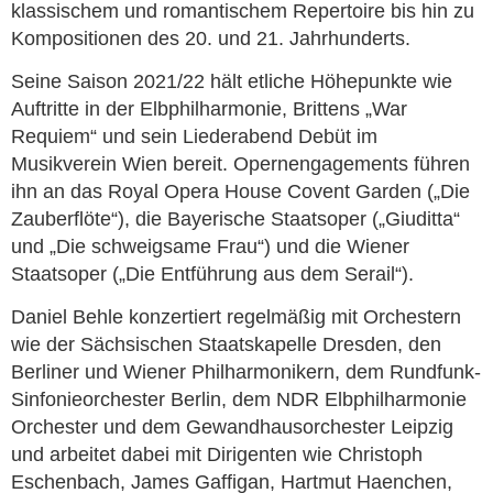
klassischem und romantischem Repertoire bis hin zu
Kompositionen des 20. und 21. Jahrhunderts.
Seine Saison 2021/22 hält etliche Höhepunkte wie
Auftritte in der Elbphilharmonie, Brittens „War
Requiem“ und sein Liederabend Debüt im
Musikverein Wien bereit. Opernengagements führen
ihn an das Royal Opera House Covent Garden („Die
Zauberflöte“), die Bayerische Staatsoper („Giuditta“
und „Die schweigsame Frau“) und die Wiener
Staatsoper („Die Entführung aus dem Serail“).
Daniel Behle konzertiert regelmäßig mit Orchestern
wie der Sächsischen Staatskapelle Dresden, den
Berliner und Wiener Philharmonikern, dem Rundfunk-
Sinfonieorchester Berlin, dem NDR Elbphilharmonie
Orchester und dem Gewandhausorchester Leipzig
und arbeitet dabei mit Dirigenten wie Christoph
Eschenbach, James Gaffigan, Hartmut Haenchen,