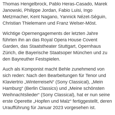
Thomas Hengelbrock, Pablo Heras-Casado, Marek
Janowski, Philippe Jordan, Fabio Luisi, Ingo
Metzmacher, Kent Nagano, Yannick Nézet-Séguin,
Christian Thielemann und Franz Welser-Möst.
Wichtige Opernengagements der letzten Jahre
führten ihn an das Royal Opera House Covent
Garden, das Staatstheater Stuttgart, Opernhaus
Zürich, die Bayerische Staatsoper München und zu
den Bayreuther Festspielen.
Auch als Komponist macht Behle zunehmend von
sich reden: Nach den Bearbeitungen für Tenor und
Klaviertrio „WinterreiseN“ (Sony Classical), „Mein
Hamburg“ (Berlin Classics) und „Meine schönsten
Weihnachtslieder“ (Sony Classical), hat er nun seine
erste Operette „Hopfen und Malz“ fertiggestellt, deren
Uraufführung für Januar 2023 vorgesehen ist.