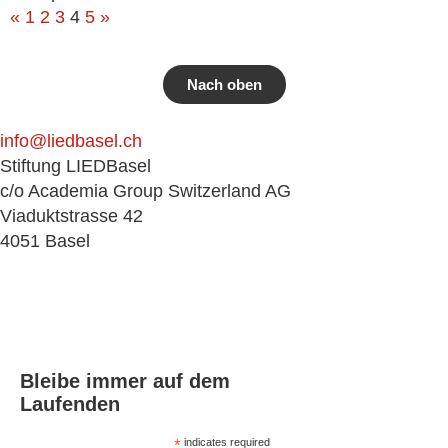
«
1
2
3
4
5
»
Nach oben
info@liedbasel.ch
Stiftung LIEDBasel
c/o Academia Group Switzerland AG
Viaduktstrasse 42
4051 Basel
Bleibe immer auf dem
Laufenden
*
indicates required