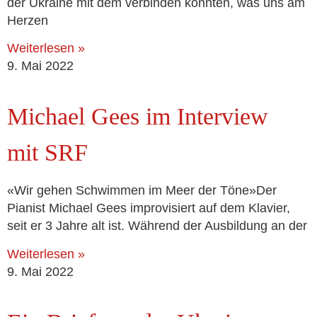
der Ukraine mit dem ver­bin­den könn­ten, was uns am
Herzen
Weiterlesen »
9. Mai 2022
Michael Gees im Interview
mit SRF
«Wir gehen Schwimmen im Meer der Töne»Der
Pianist Michael Gees impro­vi­siert auf dem Klavier,
seit er 3 Jahre alt ist. Während der Ausbildung an der
Weiterlesen »
9. Mai 2022