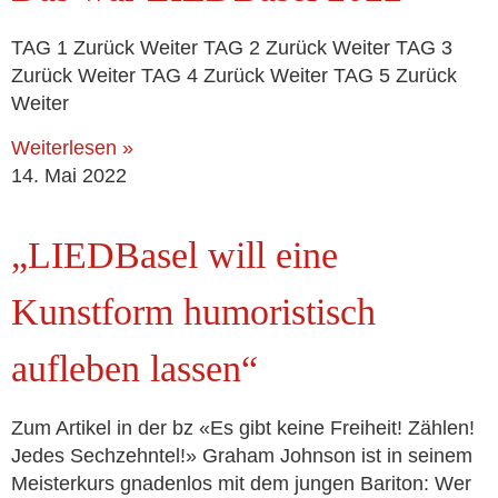
TAG 1 Zurück Weiter TAG 2 Zurück Weiter TAG 3
Zurück Weiter TAG 4 Zurück Weiter TAG 5 Zurück
Weiter
Weiterlesen »
14. Mai 2022
„LIEDBasel will eine
Kunstform humoristisch
aufleben lassen“
Zum Artikel in der bz «Es gibt kei­ne Freiheit! Zählen!
Jedes Sechzehntel!» Graham Johnson ist in sei­nem
Meisterkurs gna­den­los mit dem jun­gen Bariton: Wer