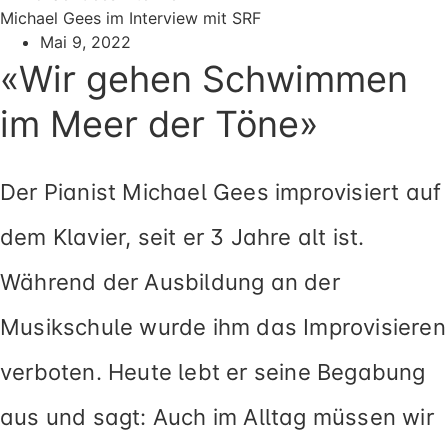
Michael Gees im Interview mit SRF
Mai 9, 2022
«Wir gehen Schwimmen
im Meer der Töne»
Der Pianist Michael Gees impro­vi­siert auf
dem Klavier, seit er 3 Jahre alt ist.
Während der Ausbildung an der
Musikschule wur­de ihm das Improvisieren
ver­bo­ten. Heute lebt er sei­ne Begabung
aus und sagt: Auch im Alltag müs­sen wir