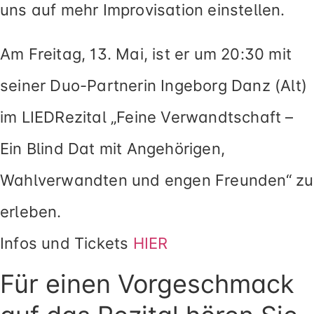
uns auf mehr Improvisation ein­stel­len.
Am Freitag, 13. Mai, ist er um 20:30 mit
sei­ner Duo-Partnerin Ingeborg Danz (Alt)
im LIEDRezital „Feine Verwandtschaft –
Ein Blind Dat mit Angehörigen,
Wahlverwandten und engen Freunden“ zu
erle­ben.
Infos und Tickets
HIER
Für einen Vorgeschmack