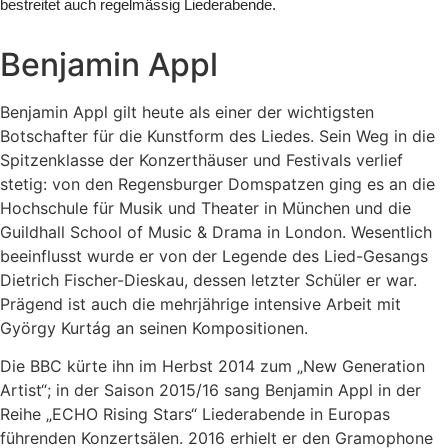
bestreitet auch regelmässig Liederabende.
Benjamin Appl
Benjamin Appl gilt heute als einer der wichtigsten
Botschafter für die Kunstform des Liedes. Sein Weg in die
Spitzenklasse der Konzerthäuser und Festivals verlief
stetig: von den Regensburger Domspatzen ging es an die
Hochschule für Musik und Theater in München und die
Guildhall School of Music & Drama in London. Wesentlich
beeinflusst wurde er von der Legende des Lied-Gesangs
Dietrich Fischer-Dieskau, dessen letzter Schüler er war.
Prägend ist auch die mehrjährige intensive Arbeit mit
György Kurtág an seinen Kompositionen.
Die BBC kürte ihn im Herbst 2014 zum „New Generation
Artist“; in der Saison 2015/16 sang Benjamin Appl in der
Reihe „ECHO Rising Stars“ Liederabende in Europas
führenden Konzertsälen. 2016 erhielt er den Gramophone