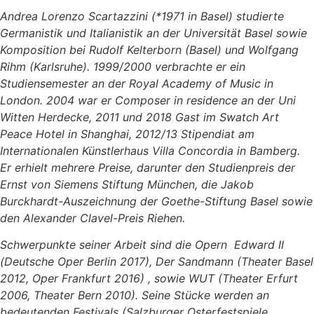
Andrea Lorenzo Scartazzini (*1971 in Basel) studierte
Germanistik und Italianistik an der Universität Basel sowie
Komposition bei Rudolf Kelterborn (Basel) und Wolfgang
Rihm (Karlsruhe). 1999/2000 verbrachte er ein
Studiensemester an der Royal Academy of Music in
London. 2004 war er Composer in residence an der Uni
Witten Herdecke, 2011 und 2018 Gast im Swatch Art
Peace Hotel in Shanghai, 2012/13 Stipendiat am
Internationalen Künstlerhaus Villa Concordia in Bamberg.
Er erhielt mehrere Preise, darunter den Studienpreis der
Ernst von Siemens Stiftung München, die Jakob
Burckhardt-Auszeichnung der Goethe-Stiftung Basel sowie
den Alexander Clavel-Preis Riehen.
Schwerpunkte seiner Arbeit sind die Opern Edward II
(Deutsche Oper Berlin 2017), Der Sandmann (Theater Basel
2012, Oper Frankfurt 2016) , sowie WUT (Theater Erfurt
2006, Theater Bern 2010). Seine Stücke werden an
bedeutenden Festivals (Salzburger Osterfestspiele,