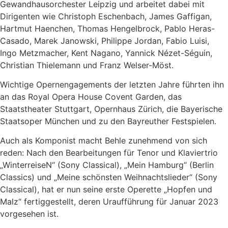
Gewandhausorchester Leipzig und arbeitet dabei mit
Dirigenten wie Christoph Eschenbach, James Gaffigan,
Hartmut Haenchen, Thomas Hengelbrock, Pablo Heras-
Casado, Marek Janowski, Philippe Jordan, Fabio Luisi,
Ingo Metzmacher, Kent Nagano, Yannick Nézet-Séguin,
Christian Thielemann und Franz Welser-Möst.
Wichtige Opernengagements der letzten Jahre führten ihn
an das Royal Opera House Covent Garden, das
Staatstheater Stuttgart, Opernhaus Zürich, die Bayerische
Staatsoper München und zu den Bayreuther Festspielen.
Auch als Komponist macht Behle zunehmend von sich
reden: Nach den Bearbeitungen für Tenor und Klaviertrio
„WinterreiseN“ (Sony Classical), „Mein Hamburg“ (Berlin
Classics) und „Meine schönsten Weihnachtslieder“ (Sony
Classical), hat er nun seine erste Operette „Hopfen und
Malz“ fertiggestellt, deren Uraufführung für Januar 2023
vorgesehen ist.