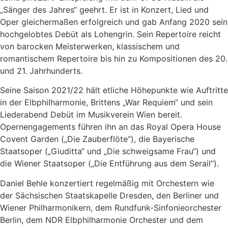
„Sänger des Jahres“ geehrt. Er ist in Konzert, Lied und
Oper gleichermaßen erfolgreich und gab Anfang 2020 sein
hochgelobtes Debüt als Lohengrin. Sein Repertoire reicht
von barocken Meisterwerken, klassischem und
romantischem Repertoire bis hin zu Kompositionen des 20.
und 21. Jahrhunderts.
Seine Saison 2021/22 hält etliche Höhepunkte wie Auftritte
in der Elbphilharmonie, Brittens „War Requiem“ und sein
Liederabend Debüt im Musikverein Wien bereit.
Opernengagements führen ihn an das Royal Opera House
Covent Garden („Die Zauberflöte“), die Bayerische
Staatsoper („Giuditta“ und „Die schweigsame Frau“) und
die Wiener Staatsoper („Die Entführung aus dem Serail“).
Daniel Behle konzertiert regelmäßig mit Orchestern wie
der Sächsischen Staatskapelle Dresden, den Berliner und
Wiener Philharmonikern, dem Rundfunk-Sinfonieorchester
Berlin, dem NDR Elbphilharmonie Orchester und dem