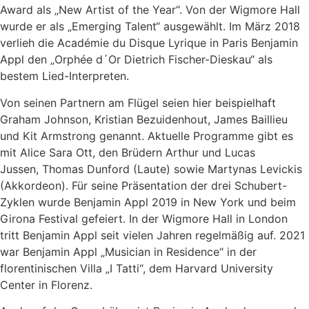
Award als „New Artist of the Year“. Von der Wigmore Hall
wurde er als „Emerging Talent“ ausgewählt. Im März 2018
verlieh die Académie du Disque Lyrique in Paris Benjamin
Appl den „Orphée d´Or Dietrich Fischer-Dieskau“ als
bestem Lied-Interpreten.
Von seinen Partnern am Flügel seien hier beispielhaft
Graham Johnson, Kristian Bezuidenhout, James Baillieu
und Kit Armstrong genannt. Aktuelle Programme gibt es
mit Alice Sara Ott, den Brüdern Arthur und Lucas
Jussen, Thomas Dunford (Laute) sowie Martynas Levickis
(Akkordeon). Für seine Präsentation der drei Schubert-
Zyklen wurde Benjamin Appl 2019 in New York und beim
Girona Festival gefeiert. In der Wigmore Hall in London
tritt Benjamin Appl seit vielen Jahren regelmäßig auf. 2021
war Benjamin Appl „Musician in Residence“ in der
florentinischen Villa „I Tatti“, dem Harvard University
Center in Florenz.