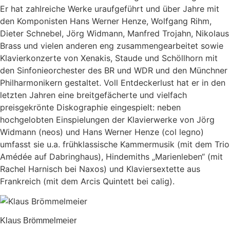
Er hat zahlreiche Werke uraufgeführt und über Jahre mit
den Komponisten Hans Werner Henze, Wolfgang Rihm,
Dieter Schnebel, Jörg Widmann, Manfred Trojahn, Nikolaus
Brass und vielen anderen eng zusammengearbeitet sowie
Klavierkonzerte von Xenakis, Staude und Schöllhorn mit
den Sinfonieorchester des BR und WDR und den Münchner
Philharmonikern gestaltet. Voll Entdeckerlust hat er in den
letzten Jahren eine breitgefächerte und vielfach
preisgekrönte Diskographie eingespielt: neben
hochgelobten Einspielungen der Klavierwerke von Jörg
Widmann (neos) und Hans Werner Henze (col legno)
umfasst sie u.a. frühklassische Kammermusik (mit dem Trio
Amédée auf Dabringhaus), Hindemiths „Marienleben“ (mit
Rachel Harnisch bei Naxos) und Klaviersextette aus
Frankreich (mit dem Arcis Quintett bei calig).
Klaus Brömmelmeier