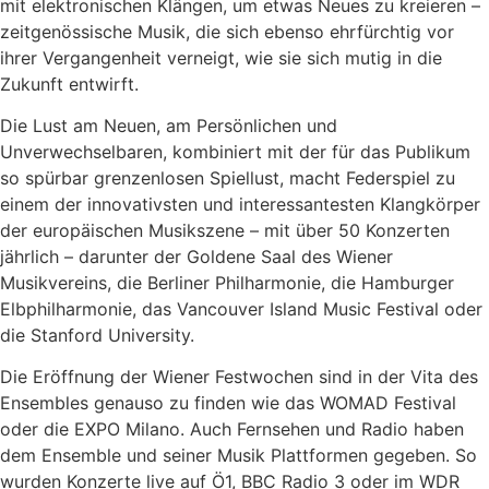
mit elektronischen Klängen, um etwas Neues zu kreieren –
zeitgenössische Musik, die sich ebenso ehrfürchtig vor
ihrer Vergangenheit verneigt, wie sie sich mutig in die
Zukunft entwirft.
Die Lust am Neuen, am Persönlichen und
Unverwechselbaren, kombiniert mit der für das Publikum
so spürbar grenzenlosen Spiellust, macht Federspiel zu
einem der innovativsten und interessantesten Klangkörper
der europäischen Musikszene – mit über 50 Konzerten
jährlich – darunter der Goldene Saal des Wiener
Musikvereins, die Berliner Philharmonie, die Hamburger
Elbphilharmonie, das Vancouver Island Music Festival oder
die Stanford University.
Die Eröffnung der Wiener Festwochen sind in der Vita des
Ensembles genauso zu finden wie das WOMAD Festival
oder die EXPO Milano. Auch Fernsehen und Radio haben
dem Ensemble und seiner Musik Plattformen gegeben. So
wurden Konzerte live auf Ö1, BBC Radio 3 oder im WDR