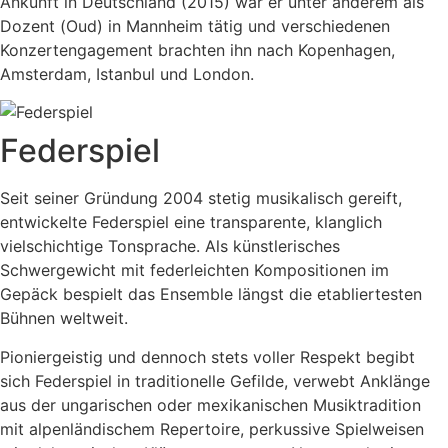
Ankunft in Deutschland (2015) war er unter anderem als
Dozent (Oud) in Mannheim tätig und verschiedenen
Konzertengagement brachten ihn nach Kopenhagen,
Amsterdam, Istanbul und London.
Federspiel
Seit seiner Gründung 2004 stetig musikalisch gereift,
entwickelte Federspiel eine transparente, klanglich
vielschichtige Tonsprache. Als künstlerisches
Schwergewicht mit federleichten Kompositionen im
Gepäck bespielt das Ensemble längst die etabliertesten
Bühnen weltweit.
Pioniergeistig und dennoch stets voller Respekt begibt
sich Federspiel in traditionelle Gefilde, verwebt Anklänge
aus der ungarischen oder mexikanischen Musiktradition
mit alpenländischem Repertoire, perkussive Spielweisen