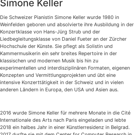
Simone Keller
Die Schweizer Pianistin Simone Keller wurde 1980 in
Weinfelden geboren und absolvierte ihre Ausbildung in der
Konzertklasse von Hans-Jürg Strub und der
Liedbegleitungsklasse von Daniel Fueter an der Zürcher
Hochschule der Künste. Sie pflegt als Solistin und
Kammermusikerin ein sehr breites Repertoire in der
klassischen und modernen Musik bis hin zu
experimentellen und interdisziplinären Formaten, eigenen
Konzepten und Vermittlungsprojekten und übt eine
intensive Konzerttätigkeit in der Schweiz und in vielen
anderen Ländern in Europa, den USA und Asien aus.
2016 wurde Simone Keller für mehrere Monate in die Cité
Internationale des Arts nach Paris eingeladen und lebte
2018 ein halbes Jahr in einer Künstlerresidenz in Belgrad.
2017 durfte sie mit dem Center for Computer Research in