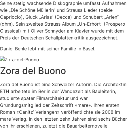
Seine stetig wachsende Diskographie umfasst Aufnahmen
wie „Die Schöne Müllerin“ und Strauss Lieder (beide
Capriccio), Gluck „Arias“ (Decca) und Schubert „Arien“
(dhm). Sein zweites Strauss Album „Un-Erhört“ (Prospero
Classical) mit Oliver Schnyder am Klavier wurde mit dem
Preis der Deutschen Schallplattenkritik ausgezeichnet.
Daniel Behle lebt mit seiner Familie in Basel.
Zora del Buono
Zora del Buono ist eine Schweizer Autorin. Die Architektin
ETH arbeitete im Berlin der Wendezeit als Bauleiterin,
studierte später Filmarchitektur und war
Gründungsmitglied der Zeitschrift «mare». Ihren ersten
Roman «Canitz’ Verlangen» veröffentlichte sie 2008 im
mare Verlag. In den letzten zehn Jahren sind sechs Bücher
von ihr erschienen, zuletzt die Bauarbeiternovelle