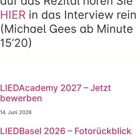
auf das Rezital hören Sie
HIER
in das Interview rein
(Michael Gees ab Minute
15’20)
LIEDAcademy 2027 – Jetzt
bewerben
14. Juni 2026
LIEDBasel 2026 – Fotorückblick