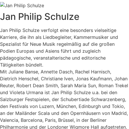
Jan Philip Schulze
Jan Philip Schulze verfolgt eine besonders vielseitige
Karriere, die ihn als Liedbegleiter, Kammermusiker und
Spezialist für Neue Musik regelmäßig auf die großen
Podien Europas und Asiens führt und zugleich
pädagogische, veranstalterische und editorische
Tätigkeiten bündelt.
Mit Juliane Banse, Annette Dasch, Rachel Harnisch,
Dietrich Henschel, Christiane Iven, Jonas Kaufmann, Johan
Reuter, Robert Dean Smith, Sarah Maria Sun, Roman Trekel
und Violeta Urmana ist Jan Philip Schulze u.a. bei den
Salzburger Festspielen, der Schubertiade Schwarzenberg,
den Festivals von Luzern, München, Edinburgh und Tokio,
an der Mailänder Scala und den Opernhäusern von Madrid,
Valencia, Barcelona, Paris, Brüssel, in der Berliner
Philharmonie und der Londoner Wigmore Hall aufgetreten.