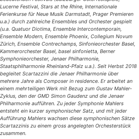
Lucerne Festival, Stars at the Rhine, Internationale
Ferienkurse für Neue Musik Darmstadt, Prager Premieren
u.a.) durch zahlreiche Ensembles und Orchester gespielt
(u.a. Quatuor Diotima, Ensemble Intercontemporain,
Ensemble Modern, Ensemble Phoenix, Collegium Novum
Zürich, Ensemble Contrechamps, Sinfonieorchester Basel,
Kammerorchester Basel, basel sinfonietta, Berner
Symphonieorchester, Jenaer Philharmonie,
Staatsphilharmonie Rheinland-Pfalz u.a.). Seit Herbst 2018
begleitet Scartazzini die Jenaer Philharmonie über
mehrere Jahre als Composer in residence. Er arbeitet an
einem mehrteiligen Werk mit Bezug zum Gustav Mahler-
Zyklus, den der GMD Simon Gaudenz und die Jenaer
Philharmonie aufführen. Zu jeder Symphonie Mahlers
entsteht ein kurzer symphonischer Satz, und mit jeder
Aufführung Mahlers wachsen diese symphonischen Sätze
Scartazzinis zu einem gross angelegten Orchesterstück
zusammen.