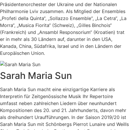
Präsidentenorchester der Ukraine und
der Nationalen
Philharmonie Lviv zusammen.
Als Mitglied der Ensembles
„Profeti della Quinta“,
„Sollazzo Ensemble“, „La Cetra“, „La
Morra“,
„Musica Fiorita“ (Schweiz), „Gilles Binchois“
(Frankreich)
und „Ansambl Responsorium“ (Kroatien) trat
er in mehr als 30 Ländern
auf, darunter in den USA,
Kanada, China, Südafrika, Israel und in den Ländern
der
Europäischen Union.
Sarah Maria Sun
Sarah Maria Sun macht eine einzigartige Karriere als
Interpretin für Zeitgenössische Musik Ihr Repertoire
umfasst neben zahlreichen Liedern über neunhundert
Kompositionen des 20. und 21. Jahrhunderts, davon mehr
als dreihundert Uraufführungen. In der Saison 2019/20 ist
Sarah Maria Sun mit Schönbergs Pierrot Lunaire und Weills