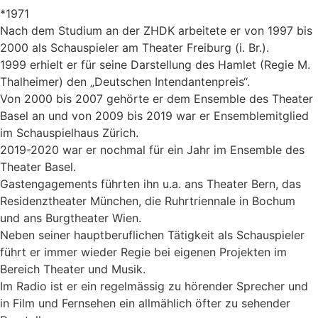
*1971
Nach dem Studium an der ZHDK arbeitete er von 1997 bis
2000 als Schauspieler am Theater Freiburg (i. Br.).
1999 erhielt er für seine Darstellung des Hamlet (Regie M.
Thalheimer) den „Deutschen Intendantenpreis“.
Von 2000 bis 2007 gehörte er dem Ensemble des Theater
Basel an und von 2009 bis 2019 war er Ensemblemitglied
im Schauspielhaus Zürich.
2019-2020 war er nochmal für ein Jahr im Ensemble des
Theater Basel.
Gastengagements führten ihn u.a. ans Theater Bern, das
Residenztheater München, die Ruhrtriennale in Bochum
und ans Burgtheater Wien.
Neben seiner hauptberuflichen Tätigkeit als Schauspieler
führt er immer wieder Regie bei eigenen Projekten im
Bereich Theater und Musik.
Im Radio ist er ein regelmässig zu hörender Sprecher und
in Film und Fernsehen ein allmählich öfter zu sehender