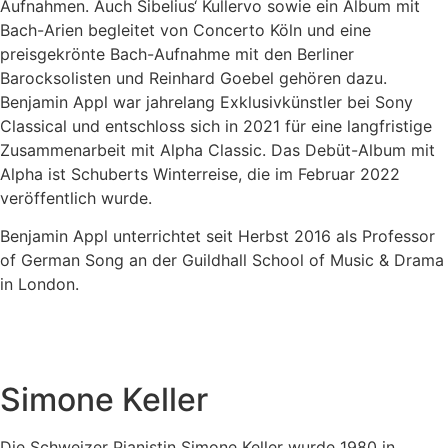
Aufnahmen. Auch Sibelius‘ Kullervo sowie ein Album mit
Bach-Arien begleitet von Concerto Köln und eine
preisgekrönte Bach-Aufnahme mit den Berliner
Barocksolisten und Reinhard Goebel gehören dazu.
Benjamin Appl war jahrelang Exklusivkünstler bei Sony
Classical und entschloss sich in 2021 für eine langfristige
Zusammenarbeit mit Alpha Classic. Das Debüt-Album mit
Alpha ist Schuberts Winterreise, die im Februar 2022
veröffentlich wurde.
Benjamin Appl unterrichtet seit Herbst 2016 als Professor
of German Song an der Guildhall School of Music & Drama
in London.
Simone Keller
Die Schweizer Pianistin Simone Keller wurde 1980 in