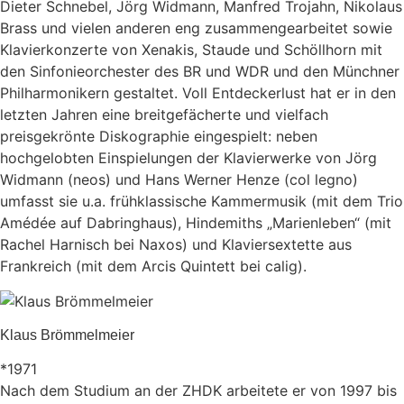
Dieter Schnebel, Jörg Widmann, Manfred Trojahn, Nikolaus
Brass und vielen anderen eng zusammengearbeitet sowie
Klavierkonzerte von Xenakis, Staude und Schöllhorn mit
den Sinfonieorchester des BR und WDR und den Münchner
Philharmonikern gestaltet. Voll Entdeckerlust hat er in den
letzten Jahren eine breitgefächerte und vielfach
preisgekrönte Diskographie eingespielt: neben
hochgelobten Einspielungen der Klavierwerke von Jörg
Widmann (neos) und Hans Werner Henze (col legno)
umfasst sie u.a. frühklassische Kammermusik (mit dem Trio
Amédée auf Dabringhaus), Hindemiths „Marienleben“ (mit
Rachel Harnisch bei Naxos) und Klaviersextette aus
Frankreich (mit dem Arcis Quintett bei calig).
Klaus Brömmelmeier
*1971
Nach dem Studium an der ZHDK arbeitete er von 1997 bis