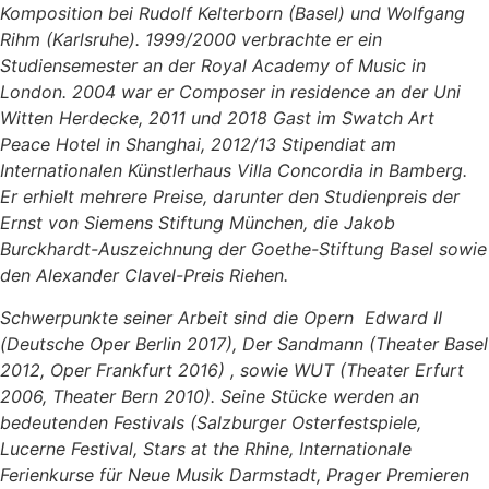
Komposition bei Rudolf Kelterborn (Basel) und Wolfgang
Rihm (Karlsruhe). 1999/2000 verbrachte er ein
Studiensemester an der Royal Academy of Music in
London. 2004 war er Composer in residence an der Uni
Witten Herdecke, 2011 und 2018 Gast im Swatch Art
Peace Hotel in Shanghai, 2012/13 Stipendiat am
Internationalen Künstlerhaus Villa Concordia in Bamberg.
Er erhielt mehrere Preise, darunter den Studienpreis der
Ernst von Siemens Stiftung München, die Jakob
Burckhardt-Auszeichnung der Goethe-Stiftung Basel sowie
den Alexander Clavel-Preis Riehen.
Schwerpunkte seiner Arbeit sind die Opern Edward II
(Deutsche Oper Berlin 2017), Der Sandmann (Theater Basel
2012, Oper Frankfurt 2016) , sowie WUT (Theater Erfurt
2006, Theater Bern 2010). Seine Stücke werden an
bedeutenden Festivals (Salzburger Osterfestspiele,
Lucerne Festival, Stars at the Rhine, Internationale
Ferienkurse für Neue Musik Darmstadt, Prager Premieren