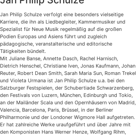
Jan Philip Schulze verfolgt eine besonders vielseitige
Karriere, die ihn als Liedbegleiter, Kammermusiker und
Spezialist für Neue Musik regelmäßig auf die großen
Podien Europas und Asiens führt und zugleich
pädagogische, veranstalterische und editorische
Tätigkeiten bündelt.
Mit Juliane Banse, Annette Dasch, Rachel Harnisch,
Dietrich Henschel, Christiane Iven, Jonas Kaufmann, Johan
Reuter, Robert Dean Smith, Sarah Maria Sun, Roman Trekel
und Violeta Urmana ist Jan Philip Schulze u.a. bei den
Salzburger Festspielen, der Schubertiade Schwarzenberg,
den Festivals von Luzern, München, Edinburgh und Tokio,
an der Mailänder Scala und den Opernhäusern von Madrid,
Valencia, Barcelona, Paris, Brüssel, in der Berliner
Philharmonie und der Londoner Wigmore Hall aufgetreten.
Er hat zahlreiche Werke uraufgeführt und über Jahre mit
den Komponisten Hans Werner Henze, Wolfgang Rihm,