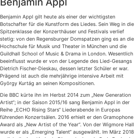
Benjamin Appl
Benjamin Appl gilt heute als einer der wichtigsten
Botschafter für die Kunstform des Liedes. Sein Weg in die
Spitzenklasse der Konzerthäuser und Festivals verlief
stetig: von den Regensburger Domspatzen ging es an die
Hochschule für Musik und Theater in München und die
Guildhall School of Music & Drama in London. Wesentlich
beeinflusst wurde er von der Legende des Lied-Gesangs
Dietrich Fischer-Dieskau, dessen letzter Schüler er war.
Prägend ist auch die mehrjährige intensive Arbeit mit
György Kurtág an seinen Kompositionen.
Die BBC kürte ihn im Herbst 2014 zum „New Generation
Artist“; in der Saison 2015/16 sang Benjamin Appl in der
Reihe „ECHO Rising Stars“ Liederabende in Europas
führenden Konzertsälen. 2016 erhielt er den Gramophone
Award als „New Artist of the Year“. Von der Wigmore Hall
wurde er als „Emerging Talent“ ausgewählt. Im März 2018