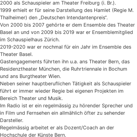
2000 als Schauspieler am Theater Freiburg (i. Br.).
1999 erhielt er für seine Darstellung des Hamlet (Regie M.
Thalheimer) den „Deutschen Intendantenpreis“.
Von 2000 bis 2007 gehörte er dem Ensemble des Theater
Basel an und von 2009 bis 2019 war er Ensemblemitglied
im Schauspielhaus Zürich.
2019-2020 war er nochmal für ein Jahr im Ensemble des
Theater Basel.
Gastengagements führten ihn u.a. ans Theater Bern, das
Residenztheater München, die Ruhrtriennale in Bochum
und ans Burgtheater Wien.
Neben seiner hauptberuflichen Tätigkeit als Schauspieler
führt er immer wieder Regie bei eigenen Projekten im
Bereich Theater und Musik.
Im Radio ist er ein regelmässig zu hörender Sprecher und
in Film und Fernsehen ein allmählich öfter zu sehender
Darsteller.
Regelmässig arbeitet er als Dozent/Coach an der
Hochschule der Künste Bern.