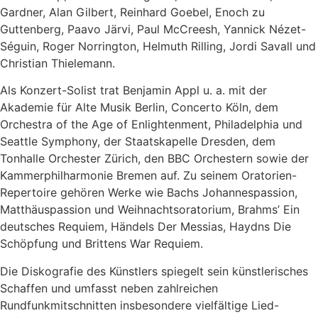
Gardner, Alan Gilbert, Reinhard Goebel, Enoch zu
Guttenberg, Paavo Järvi, Paul McCreesh, Yannick Nézet-
Séguin, Roger Norrington, Helmuth Rilling, Jordi Savall und
Christian Thielemann.
Als Konzert-Solist trat Benjamin Appl u. a. mit der
Akademie für Alte Musik Berlin, Concerto Köln, dem
Orchestra of the Age of Enlightenment, Philadelphia und
Seattle Symphony, der Staatskapelle Dresden, dem
Tonhalle Orchester Zürich, den BBC Orchestern sowie der
Kammerphilharmonie Bremen auf. Zu seinem Oratorien-
Repertoire gehören Werke wie Bachs Johannespassion,
Matthäuspassion und Weihnachtsoratorium, Brahms’ Ein
deutsches Requiem, Händels Der Messias, Haydns Die
Schöpfung und Brittens War Requiem.
Die Diskografie des Künstlers spiegelt sein künstlerisches
Schaffen und umfasst neben zahlreichen
Rundfunkmitschnitten insbesondere vielfältige Lied-