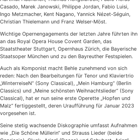
Casado, Marek Janowski, Philippe Jordan, Fabio Luisi,
Ingo Metzmacher, Kent Nagano, Yannick Nézet-Séguin,
Christian Thielemann und Franz Welser-Möst.
Wichtige Opernengagements der letzten Jahre führten ihn
an das Royal Opera House Covent Garden, das
Staatstheater Stuttgart, Opernhaus Zürich, die Bayerische
Staatsoper München und zu den Bayreuther Festspielen.
Auch als Komponist macht Behle zunehmend von sich
reden: Nach den Bearbeitungen für Tenor und Klaviertrio
„WinterreiseN“ (Sony Classical), „Mein Hamburg“ (Berlin
Classics) und „Meine schönsten Weihnachtslieder“ (Sony
Classical), hat er nun seine erste Operette „Hopfen und
Malz“ fertiggestellt, deren Uraufführung für Januar 2023
vorgesehen ist.
Seine stetig wachsende Diskographie umfasst Aufnahmen
wie „Die Schöne Müllerin“ und Strauss Lieder (beide