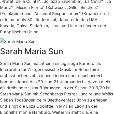
„Profeti della Quinta“,
„Sollazzo Ensemble“, „La Cetra“, „La
Morra“,
„Musica Fiorita“ (Schweiz), „Gilles Binchois“
(Frankreich)
und „Ansambl Responsorium“ (Kroatien) trat
er in mehr als 30 Ländern
auf, darunter in den USA,
Kanada, China, Südafrika, Israel und in den Ländern
der
Europäischen Union.
Sarah Maria Sun
Sarah Maria Sun macht eine einzigartige Karriere als
Interpretin für Zeitgenössische Musik Ihr Repertoire
umfasst neben zahlreichen Liedern über neunhundert
Kompositionen des 20. und 21. Jahrhunderts, davon mehr
als dreihundert Uraufführungen. In der Saison 2019/20 ist
Sarah Maria Sun mit Schönbergs Pierrot Lunaire und Weills
Sieben Todsünden beim Beethovenfest Bonn zu erleben
und singt die Eliza Doolittle in My Fair Lady an der
Elbphilharmonie Hamburg. Weiterhin steht u.a. eine