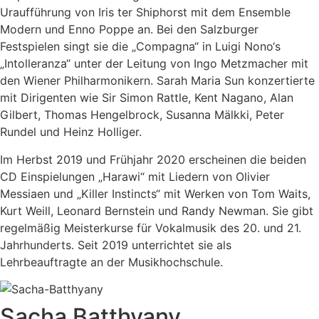
Uraufführung von Iris ter Shiphorst mit dem Ensemble
Modern und Enno Poppe an. Bei den Salzburger
Festspielen singt sie die „Compagna“ in Luigi Nono‘s
„Intolleranza“ unter der Leitung von Ingo Metzmacher mit
den Wiener Philharmonikern. Sarah Maria Sun konzertierte
mit Dirigenten wie Sir Simon Rattle, Kent Nagano, Alan
Gilbert, Thomas Hengelbrock, Susanna Mälkki, Peter
Rundel und Heinz Holliger.
Im Herbst 2019 und Frühjahr 2020 erscheinen die beiden
CD Einspielungen „Harawi“ mit Liedern von Olivier
Messiaen und „Killer Instincts“ mit Werken von Tom Waits,
Kurt Weill, Leonard Bernstein und Randy Newman. Sie gibt
regelmäßig Meisterkurse für Vokalmusik des 20. und 21.
Jahrhunderts. Seit 2019 unterrichtet sie als
Lehrbeauftragte an der Musikhochschule.
Sacha Batthyany