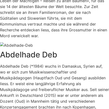
Leben der Mächtigen – Reisen zu alten Bäumen», für das
sie 14 der ältesten Bäume der Welt besuchte. Zur Zeit
schreibt sie an ihrem Familienroman, der sie nach
Süditalien und Slowenien führte, sie mit dem
Kommunismus vertraut machte und sie während der
Recherche entdecken liess, dass ihre Grossmutter in einen
Mord verwickelt war.
Abdelhade Deb
Abdelhade Deb (*1984) wuchs in Damaskus, Syrien auf,
wo er sich zum Musikwissenschaftler und
Musikpädagogen (Hauptfach Oud und Gesang) ausbilden
liess. Er weist eine langjährige Erfahrung als
Musikpädagoge und freiberuflicher Musiker aus. Seit seiner
Ankunft in Deutschland (2015) war er unter anderem als
Dozent (Oud) in Mannheim tätig und verschiedenen
Konzertengagement brachten ihn nach Kopenhagen,