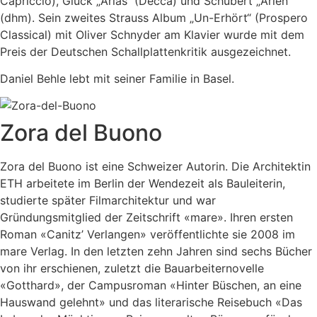
Capriccio), Gluck „Arias“ (Decca) und Schubert „Arien“
(dhm). Sein zweites Strauss Album „Un-Erhört“ (Prospero
Classical) mit Oliver Schnyder am Klavier wurde mit dem
Preis der Deutschen Schallplattenkritik ausgezeichnet.
Daniel Behle lebt mit seiner Familie in Basel.
Zora del Buono
Zora del Buono ist eine Schweizer Autorin. Die Architektin
ETH arbeitete im Berlin der Wendezeit als Bauleiterin,
studierte später Filmarchitektur und war
Gründungsmitglied der Zeitschrift «mare». Ihren ersten
Roman «Canitz’ Verlangen» veröffentlichte sie 2008 im
mare Verlag. In den letzten zehn Jahren sind sechs Bücher
von ihr erschienen, zuletzt die Bauarbeiternovelle
«Gotthard», der Campusroman «Hinter Büschen, an eine
Hauswand gelehnt» und das literarische Reisebuch «Das