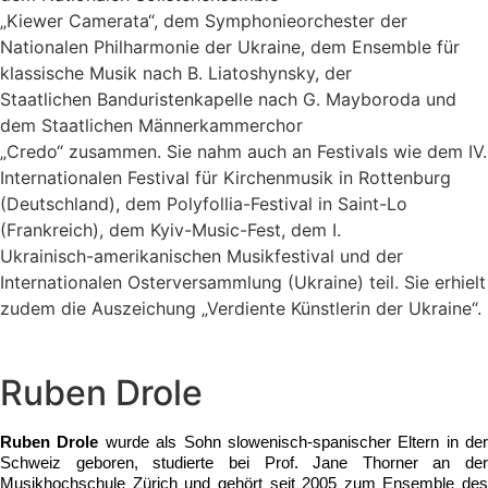
„Kiewer Camerata“, dem Symphonieorchester der
Nationalen Philharmonie der Ukraine, dem Ensemble für
klassische Musik nach B. Liatoshynsky, der
Staatlichen Banduristenkapelle nach G. Mayboroda und
dem Staatlichen Männerkammerchor
„Credo“ zusammen. Sie nahm auch an Festivals wie dem IV.
Internationalen Festival für Kirchenmusik in Rottenburg
(Deutschland), dem Polyfollia-Festival in Saint-Lo
(Frankreich), dem Kyiv-Music-Fest, dem I.
Ukrainisch-amerikanischen Musikfestival und der
Internationalen Osterversammlung (Ukraine) teil. Sie erhielt
zudem die Auszeichung „Verdiente Künstlerin der Ukraine“.
Ruben Drole
Ruben Drole
 wurde als Sohn slowenisch-spanischer Eltern in der 
Schweiz geboren, studierte bei Prof. Jane Thorner an der 
Musikhochschule Zürich und gehört seit 2005 zum Ensemble des 