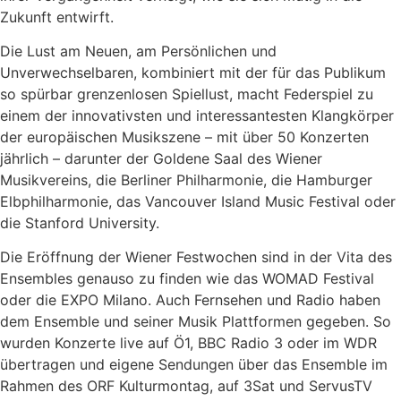
Zukunft entwirft.
Die Lust am Neuen, am Persönlichen und
Unverwechselbaren, kombiniert mit der für das Publikum
so spürbar grenzenlosen Spiellust, macht Federspiel zu
einem der innovativsten und interessantesten Klangkörper
der europäischen Musikszene – mit über 50 Konzerten
jährlich – darunter der Goldene Saal des Wiener
Musikvereins, die Berliner Philharmonie, die Hamburger
Elbphilharmonie, das Vancouver Island Music Festival oder
die Stanford University.
Die Eröffnung der Wiener Festwochen sind in der Vita des
Ensembles genauso zu finden wie das WOMAD Festival
oder die EXPO Milano. Auch Fernsehen und Radio haben
dem Ensemble und seiner Musik Plattformen gegeben. So
wurden Konzerte live auf Ö1, BBC Radio 3 oder im WDR
übertragen und eigene Sendungen über das Ensemble im
Rahmen des ORF Kulturmontag, auf 3Sat und ServusTV