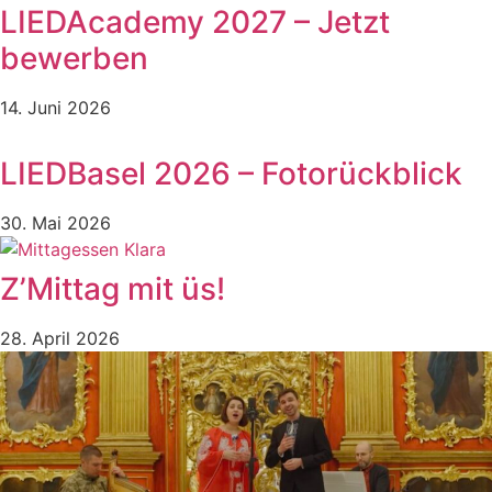
LIEDAcademy 2027 – Jetzt
bewerben
14. Juni 2026
LIEDBasel 2026 – Fotorückblick
30. Mai 2026
Z’Mittag mit üs!
28. April 2026