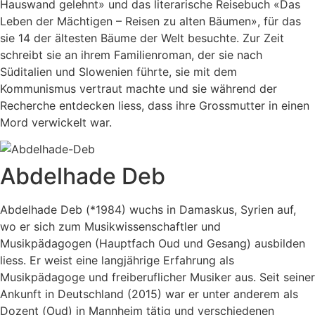
Hauswand gelehnt» und das literarische Reisebuch «Das
Leben der Mächtigen – Reisen zu alten Bäumen», für das
sie 14 der ältesten Bäume der Welt besuchte. Zur Zeit
schreibt sie an ihrem Familienroman, der sie nach
Süditalien und Slowenien führte, sie mit dem
Kommunismus vertraut machte und sie während der
Recherche entdecken liess, dass ihre Grossmutter in einen
Mord verwickelt war.
Abdelhade Deb
Abdelhade Deb (*1984) wuchs in Damaskus, Syrien auf,
wo er sich zum Musikwissenschaftler und
Musikpädagogen (Hauptfach Oud und Gesang) ausbilden
liess. Er weist eine langjährige Erfahrung als
Musikpädagoge und freiberuflicher Musiker aus. Seit seiner
Ankunft in Deutschland (2015) war er unter anderem als
Dozent (Oud) in Mannheim tätig und verschiedenen