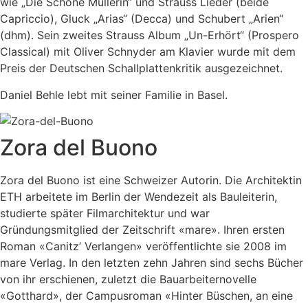
wie „Die Schöne Müllerin“ und Strauss Lieder (beide
Capriccio), Gluck „Arias“ (Decca) und Schubert „Arien“
(dhm). Sein zweites Strauss Album „Un-Erhört“ (Prospero
Classical) mit Oliver Schnyder am Klavier wurde mit dem
Preis der Deutschen Schallplattenkritik ausgezeichnet.
Daniel Behle lebt mit seiner Familie in Basel.
Zora del Buono
Zora del Buono ist eine Schweizer Autorin. Die Architektin
ETH arbeitete im Berlin der Wendezeit als Bauleiterin,
studierte später Filmarchitektur und war
Gründungsmitglied der Zeitschrift «mare». Ihren ersten
Roman «Canitz’ Verlangen» veröffentlichte sie 2008 im
mare Verlag. In den letzten zehn Jahren sind sechs Bücher
von ihr erschienen, zuletzt die Bauarbeiternovelle
«Gotthard», der Campusroman «Hinter Büschen, an eine