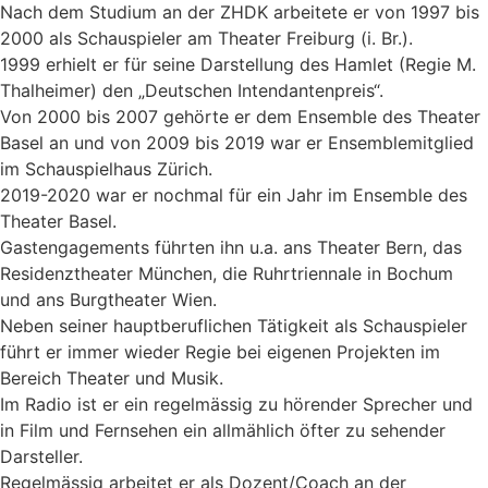
Nach dem Studium an der ZHDK arbeitete er von 1997 bis
2000 als Schauspieler am Theater Freiburg (i. Br.).
1999 erhielt er für seine Darstellung des Hamlet (Regie M.
Thalheimer) den „Deutschen Intendantenpreis“.
Von 2000 bis 2007 gehörte er dem Ensemble des Theater
Basel an und von 2009 bis 2019 war er Ensemblemitglied
im Schauspielhaus Zürich.
2019-2020 war er nochmal für ein Jahr im Ensemble des
Theater Basel.
Gastengagements führten ihn u.a. ans Theater Bern, das
Residenztheater München, die Ruhrtriennale in Bochum
und ans Burgtheater Wien.
Neben seiner hauptberuflichen Tätigkeit als Schauspieler
führt er immer wieder Regie bei eigenen Projekten im
Bereich Theater und Musik.
Im Radio ist er ein regelmässig zu hörender Sprecher und
in Film und Fernsehen ein allmählich öfter zu sehender
Darsteller.
Regelmässig arbeitet er als Dozent/Coach an der