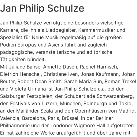
Jan Philip Schulze
Jan Philip Schulze verfolgt eine besonders vielseitige
Karriere, die ihn als Liedbegleiter, Kammermusiker und
Spezialist für Neue Musik regelmäßig auf die großen
Podien Europas und Asiens führt und zugleich
pädagogische, veranstalterische und editorische
Tätigkeiten bündelt.
Mit Juliane Banse, Annette Dasch, Rachel Harnisch,
Dietrich Henschel, Christiane Iven, Jonas Kaufmann, Johan
Reuter, Robert Dean Smith, Sarah Maria Sun, Roman Trekel
und Violeta Urmana ist Jan Philip Schulze u.a. bei den
Salzburger Festspielen, der Schubertiade Schwarzenberg,
den Festivals von Luzern, München, Edinburgh und Tokio,
an der Mailänder Scala und den Opernhäusern von Madrid,
Valencia, Barcelona, Paris, Brüssel, in der Berliner
Philharmonie und der Londoner Wigmore Hall aufgetreten.
Er hat zahlreiche Werke uraufgeführt und über Jahre mit