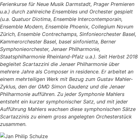
Ferienkurse für Neue Musik Darmstadt, Prager Premieren
u.a.) durch zahlreiche Ensembles und Orchester gespielt
(u.a. Quatuor Diotima, Ensemble Intercontemporain,
Ensemble Modern, Ensemble Phoenix, Collegium Novum
Zürich, Ensemble Contrechamps, Sinfonieorchester Basel,
Kammerorchester Basel, basel sinfonietta, Berner
Symphonieorchester, Jenaer Philharmonie,
Staatsphilharmonie Rheinland-Pfalz u.a.). Seit Herbst 2018
begleitet Scartazzini die Jenaer Philharmonie über
mehrere Jahre als Composer in residence. Er arbeitet an
einem mehrteiligen Werk mit Bezug zum Gustav Mahler-
Zyklus, den der GMD Simon Gaudenz und die Jenaer
Philharmonie aufführen. Zu jeder Symphonie Mahlers
entsteht ein kurzer symphonischer Satz, und mit jeder
Aufführung Mahlers wachsen diese symphonischen Sätze
Scartazzinis zu einem gross angelegten Orchesterstück
zusammen.