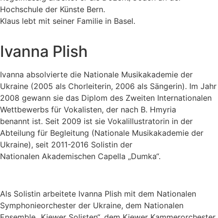
Hochschule der Künste Bern.
Klaus lebt mit seiner Familie in Basel.
Ivanna Plish
Ivanna absolvierte die Nationale Musikakademie der
Ukraine (2005
als Chorleiterin, 2006 als Sängerin). Im Jahr
2008 gewann sie das Diplom des
Zweiten Internationalen
Wettbewerbs für Vokalisten, der nach B. Hmyria
benannt
ist. Seit 2009 ist sie Vokalillustratorin in der
Abteilung für Begleitung
(Nationale Musikakademie der
Ukraine), seit 2011-2016 Solistin der
Nationalen
Akademischen Capella „Dumka“.
Als Solistin arbeitete Ivanna Plish mit dem Nationalen
Symphonieorchester der Ukraine, dem Nationalen
Ensemble „Kiewer Solisten“, dem Kiewer Kammerorchester,