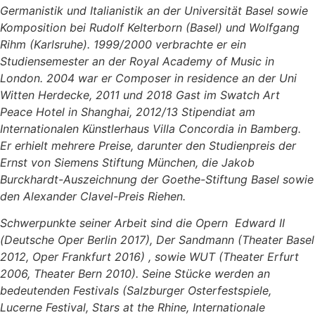
Germanistik und Italianistik an der Universität Basel sowie
Komposition bei Rudolf Kelterborn (Basel) und Wolfgang
Rihm (Karlsruhe). 1999/2000 verbrachte er ein
Studiensemester an der Royal Academy of Music in
London. 2004 war er Composer in residence an der Uni
Witten Herdecke, 2011 und 2018 Gast im Swatch Art
Peace Hotel in Shanghai, 2012/13 Stipendiat am
Internationalen Künstlerhaus Villa Concordia in Bamberg.
Er erhielt mehrere Preise, darunter den Studienpreis der
Ernst von Siemens Stiftung München, die Jakob
Burckhardt-Auszeichnung der Goethe-Stiftung Basel sowie
den Alexander Clavel-Preis Riehen.
Schwerpunkte seiner Arbeit sind die Opern Edward II
(Deutsche Oper Berlin 2017), Der Sandmann (Theater Basel
2012, Oper Frankfurt 2016) , sowie WUT (Theater Erfurt
2006, Theater Bern 2010). Seine Stücke werden an
bedeutenden Festivals (Salzburger Osterfestspiele,
Lucerne Festival, Stars at the Rhine, Internationale