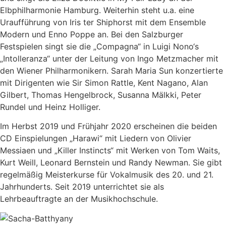
Elbphilharmonie Hamburg. Weiterhin steht u.a. eine
Uraufführung von Iris ter Shiphorst mit dem Ensemble
Modern und Enno Poppe an. Bei den Salzburger
Festspielen singt sie die „Compagna“ in Luigi Nono‘s
„Intolleranza“ unter der Leitung von Ingo Metzmacher mit
den Wiener Philharmonikern. Sarah Maria Sun konzertierte
mit Dirigenten wie Sir Simon Rattle, Kent Nagano, Alan
Gilbert, Thomas Hengelbrock, Susanna Mälkki, Peter
Rundel und Heinz Holliger.
Im Herbst 2019 und Frühjahr 2020 erscheinen die beiden
CD Einspielungen „Harawi“ mit Liedern von Olivier
Messiaen und „Killer Instincts“ mit Werken von Tom Waits,
Kurt Weill, Leonard Bernstein und Randy Newman. Sie gibt
regelmäßig Meisterkurse für Vokalmusik des 20. und 21.
Jahrhunderts. Seit 2019 unterrichtet sie als
Lehrbeauftragte an der Musikhochschule.