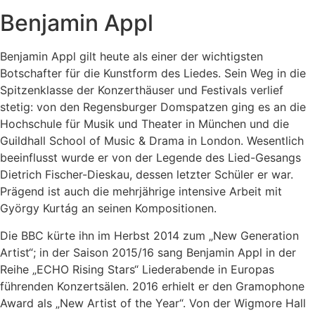
Benjamin Appl
Benjamin Appl gilt heute als einer der wichtigsten
Botschafter für die Kunstform des Liedes. Sein Weg in die
Spitzenklasse der Konzerthäuser und Festivals verlief
stetig: von den Regensburger Domspatzen ging es an die
Hochschule für Musik und Theater in München und die
Guildhall School of Music & Drama in London. Wesentlich
beeinflusst wurde er von der Legende des Lied-Gesangs
Dietrich Fischer-Dieskau, dessen letzter Schüler er war.
Prägend ist auch die mehrjährige intensive Arbeit mit
György Kurtág an seinen Kompositionen.
Die BBC kürte ihn im Herbst 2014 zum „New Generation
Artist“; in der Saison 2015/16 sang Benjamin Appl in der
Reihe „ECHO Rising Stars“ Liederabende in Europas
führenden Konzertsälen. 2016 erhielt er den Gramophone
Award als „New Artist of the Year“. Von der Wigmore Hall