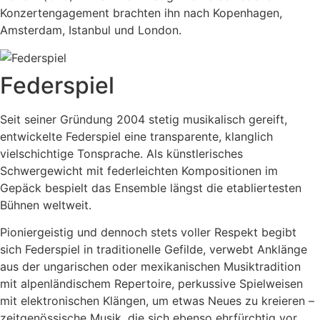
Konzertengagement brachten ihn nach Kopenhagen,
Amsterdam, Istanbul und London.
Federspiel
Seit seiner Gründung 2004 stetig musikalisch gereift,
entwickelte Federspiel eine transparente, klanglich
vielschichtige Tonsprache. Als künstlerisches
Schwergewicht mit federleichten Kompositionen im
Gepäck bespielt das Ensemble längst die etabliertesten
Bühnen weltweit.
Pioniergeistig und dennoch stets voller Respekt begibt
sich Federspiel in traditionelle Gefilde, verwebt Anklänge
aus der ungarischen oder mexikanischen Musiktradition
mit alpenländischem Repertoire, perkussive Spielweisen
mit elektronischen Klängen, um etwas Neues zu kreieren –
zeitgenössische Musik, die sich ebenso ehrfürchtig vor