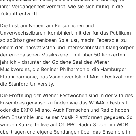
ihrer Vergangenheit verneigt, wie sie sich mutig in die
Zukunft entwirft.
Die Lust am Neuen, am Persönlichen und
Unverwechselbaren, kombiniert mit der für das Publikum
so spürbar grenzenlosen Spiellust, macht Federspiel zu
einem der innovativsten und interessantesten Klangkörper
der europäischen Musikszene – mit über 50 Konzerten
jährlich – darunter der Goldene Saal des Wiener
Musikvereins, die Berliner Philharmonie, die Hamburger
Elbphilharmonie, das Vancouver Island Music Festival oder
die Stanford University.
Die Eröffnung der Wiener Festwochen sind in der Vita des
Ensembles genauso zu finden wie das WOMAD Festival
oder die EXPO Milano. Auch Fernsehen und Radio haben
dem Ensemble und seiner Musik Plattformen gegeben. So
wurden Konzerte live auf Ö1, BBC Radio 3 oder im WDR
übertragen und eigene Sendungen über das Ensemble im