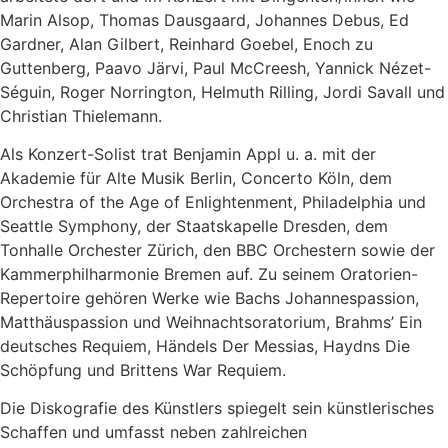
Marin Alsop, Thomas Dausgaard, Johannes Debus, Ed
Gardner, Alan Gilbert, Reinhard Goebel, Enoch zu
Guttenberg, Paavo Järvi, Paul McCreesh, Yannick Nézet-
Séguin, Roger Norrington, Helmuth Rilling, Jordi Savall und
Christian Thielemann.
Als Konzert-Solist trat Benjamin Appl u. a. mit der
Akademie für Alte Musik Berlin, Concerto Köln, dem
Orchestra of the Age of Enlightenment, Philadelphia und
Seattle Symphony, der Staatskapelle Dresden, dem
Tonhalle Orchester Zürich, den BBC Orchestern sowie der
Kammerphilharmonie Bremen auf. Zu seinem Oratorien-
Repertoire gehören Werke wie Bachs Johannespassion,
Matthäuspassion und Weihnachtsoratorium, Brahms’ Ein
deutsches Requiem, Händels Der Messias, Haydns Die
Schöpfung und Brittens War Requiem.
Die Diskografie des Künstlers spiegelt sein künstlerisches
Schaffen und umfasst neben zahlreichen