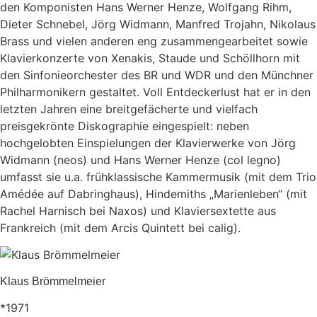
den Komponisten Hans Werner Henze, Wolfgang Rihm,
Dieter Schnebel, Jörg Widmann, Manfred Trojahn, Nikolaus
Brass und vielen anderen eng zusammengearbeitet sowie
Klavierkonzerte von Xenakis, Staude und Schöllhorn mit
den Sinfonieorchester des BR und WDR und den Münchner
Philharmonikern gestaltet. Voll Entdeckerlust hat er in den
letzten Jahren eine breitgefächerte und vielfach
preisgekrönte Diskographie eingespielt: neben
hochgelobten Einspielungen der Klavierwerke von Jörg
Widmann (neos) und Hans Werner Henze (col legno)
umfasst sie u.a. frühklassische Kammermusik (mit dem Trio
Amédée auf Dabringhaus), Hindemiths „Marienleben“ (mit
Rachel Harnisch bei Naxos) und Klaviersextette aus
Frankreich (mit dem Arcis Quintett bei calig).
Klaus Brömmelmeier
*1971