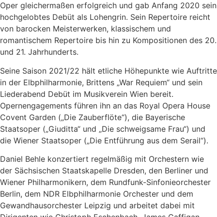
Oper gleichermaßen erfolgreich und gab Anfang 2020 sein
hochgelobtes Debüt als Lohengrin. Sein Repertoire reicht
von barocken Meisterwerken, klassischem und
romantischem Repertoire bis hin zu Kompositionen des 20.
und 21. Jahrhunderts.
Seine Saison 2021/22 hält etliche Höhepunkte wie Auftritte
in der Elbphilharmonie, Brittens „War Requiem“ und sein
Liederabend Debüt im Musikverein Wien bereit.
Opernengagements führen ihn an das Royal Opera House
Covent Garden („Die Zauberflöte“), die Bayerische
Staatsoper („Giuditta“ und „Die schweigsame Frau“) und
die Wiener Staatsoper („Die Entführung aus dem Serail“).
Daniel Behle konzertiert regelmäßig mit Orchestern wie
der Sächsischen Staatskapelle Dresden, den Berliner und
Wiener Philharmonikern, dem Rundfunk-Sinfonieorchester
Berlin, dem NDR Elbphilharmonie Orchester und dem
Gewandhausorchester Leipzig und arbeitet dabei mit