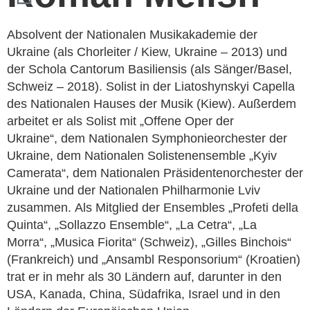
Absolvent der Nationalen Musikakademie der
Ukraine (als Chorleiter / Kiew, Ukraine – 2013) und
der Schola Cantorum Basiliensis (als Sänger/Basel,
Schweiz – 2018). S
olist in der Liatoshynskyi Capella
des Nationalen Hauses der
Musik (Kiew). Außerdem
arbeitet er als Solist mit „Offene Oper der
Ukraine“,
dem Nationalen Symphonieorchester der
Ukraine, dem Nationalen Solistenensemble
„Kyiv
Camerata“, dem Nationalen Präsidentenorchester der
Ukraine und
der Nationalen Philharmonie Lviv
zusammen.
Als Mitglied der Ensembles „Profeti della
Quinta“,
„Sollazzo Ensemble“, „La Cetra“, „La
Morra“,
„Musica Fiorita“ (Schweiz), „Gilles Binchois“
(Frankreich)
und „Ansambl Responsorium“ (Kroatien)
trat er in mehr als 30 Ländern
auf, darunter in den
USA, Kanada, China, Südafrika, Israel und in den