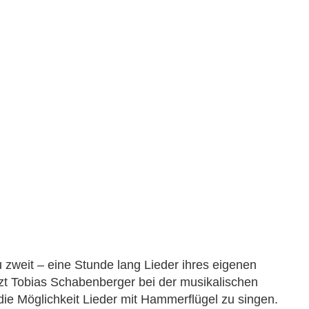
zweit – eine Stunde lang Lieder ihres eige­nen
t Tobias Schabenberger bei der musi­ka­li­schen
die Möglichkeit Lieder mit Hammerflügel zu singen.