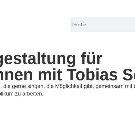
estaltung für
nnen mit Tobias 
, die ger­ne sin­gen, die Möglichkeit gibt, gemein­sam mi
likum zu arbeiten.