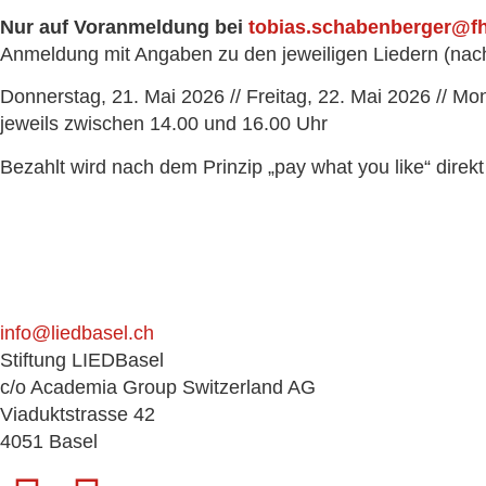
Nur auf Voranmeldung bei
tobias.schabenberger@f
Anmeldung mit Angaben zu den jewei­li­gen Liedern (nach
Donnerstag, 21. Mai 2026 // Freitag, 22. Mai 2026 // Mo
jeweils zwi­schen 14.00 und 16.00 Uhr
Bezahlt wird nach dem Prinzip „pay what you like“ direkt
info@liedbasel.ch
Stiftung LIEDBasel
c/o Academia Group Switzerland AG
Viaduktstrasse 42
4051 Basel