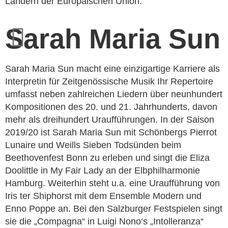
Ländern
der Europäischen Union.
Sarah Maria Sun
Sarah Maria Sun macht eine einzigartige Karriere als
Interpretin für Zeitgenössische Musik Ihr Repertoire
umfasst neben zahlreichen Liedern über neunhundert
Kompositionen des 20. und 21. Jahrhunderts, davon
mehr als dreihundert Uraufführungen. In der Saison
2019/20 ist Sarah Maria Sun mit Schönbergs Pierrot
Lunaire und Weills Sieben Todsünden beim
Beethovenfest Bonn zu erleben und singt die Eliza
Doolittle in My Fair Lady an der Elbphilharmonie
Hamburg. Weiterhin steht u.a. eine Uraufführung von
Iris ter Shiphorst mit dem Ensemble Modern und
Enno Poppe an. Bei den Salzburger Festspielen singt
sie die „Compagna“ in Luigi Nono‘s „Intolleranza“