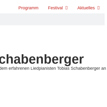
Programm
Festival
Aktuelles
Schabenberger
t dem erfah­re­nen Liedpianisten Tobias Schabenberger an