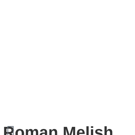
Roman Melish